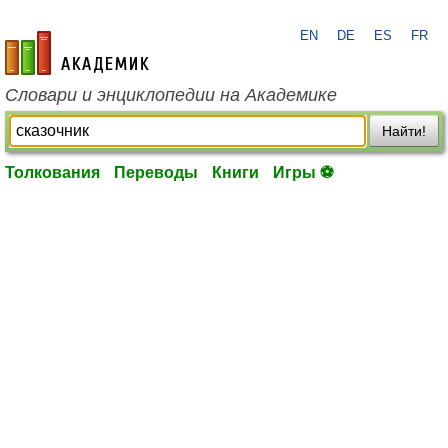
EN
DE
ES
FR
academic.ru
Словари и энциклопедии на Академике
Найти!
Толкования
Переводы
Книги
Игры ⚽