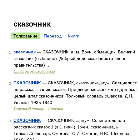
сказочник
Толкование
Перевод
Книги
сказочник
— СКАЗОЧНИК, а, м. Врун, обманщик. Великий
1
сказочник (о Ленине). Добрый дядя сказочник (о члене
правительства) …
Словарь русского арго
СКАЗОЧНИК
— СКАЗОЧНИК, сказочника, муж. Специалист
2
по рассказыванию сказок. При дворе московского царя был
целый штат сказочников. Толковый словарь Ушакова. Д.Н.
Ушаков. 1935 1940 …
Толковый словарь Ушакова
СКАЗОЧНИК
— СКАЗОЧНИК, а, муж. Сочинитель или
3
рассказчик сказок 1 (в 1 знач.). | жен. сказочница, ы.
Толковый словарь Ожегова. С.И. Ожегов, Н.Ю. Шведова.